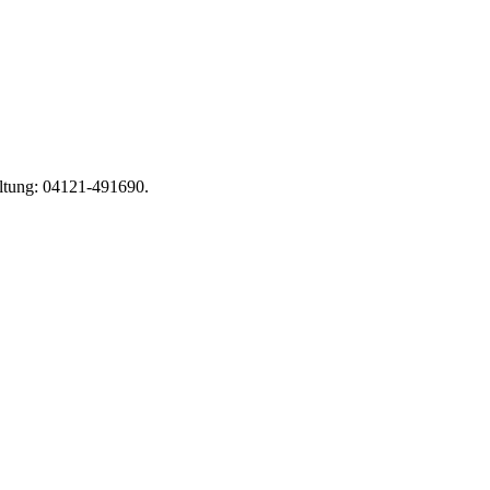
altung: 04121-491690.