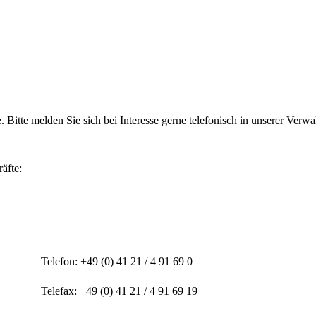
 Bitte melden Sie sich bei Interesse gerne telefonisch in unserer Verw
äfte:
r
Telefon: +49 (0) 41 21 / 4 91 69 0
Telefax: +49 (0) 41 21 / 4 91 69 19